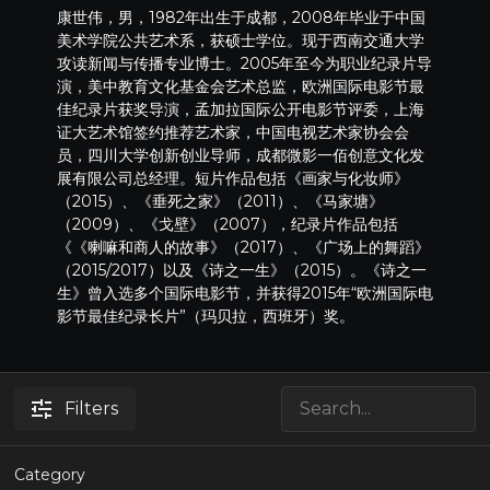
康世伟，男，1982年出生于成都，2008年毕业于中国
美术学院公共艺术系，获硕士学位。现于西南交通大学
攻读新闻与传播专业博士。2005年至今为职业纪录片导
演，美中教育文化基金会艺术总监，欧洲国际电影节最
佳纪录片获奖导演，孟加拉国际公开电影节评委，上海
证大艺术馆签约推荐艺术家，中国电视艺术家协会会
员，四川大学创新创业导师，成都微影一佰创意文化发
展有限公司总经理。短片作品包括《画家与化妆师》
（2015）、《垂死之家》（2011）、《马家塘》
（2009）、《戈壁》（2007），纪录片作品包括
《《喇嘛和商人的故事》（2017）、《广场上的舞蹈》
（2015/2017）以及《诗之一生》（2015）。《诗之一
生》曾入选多个国际电影节，并获得2015年“欧洲国际电
影节最佳纪录长片”（玛贝拉，西班牙）奖。
Filters
Category