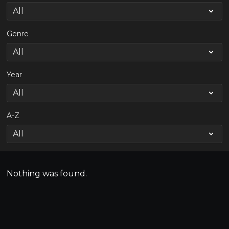
Genre
Year
A-Z
Nothing was found.